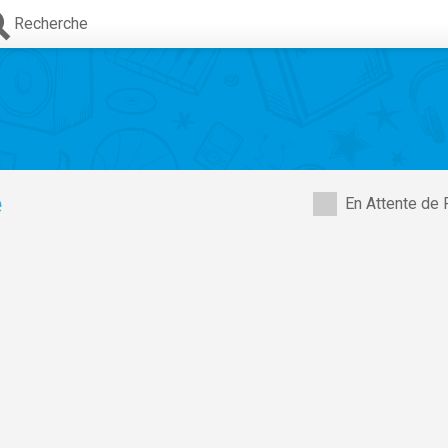
Recherche
e
En Attente de 