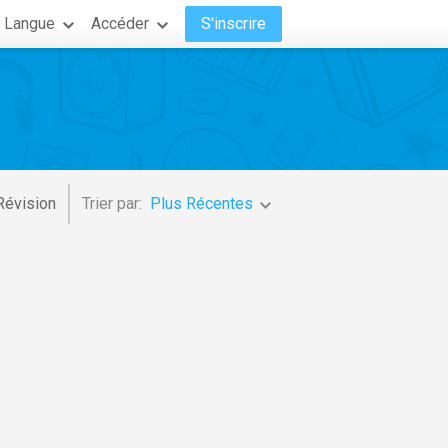
Langue
Accéder
S'inscrire
Révision
Trier par:
Plus Récentes