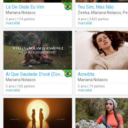
Lá De Onde Eu Vim
Teu Sim, Mas Não
Mariana Nolasco
Zeeba
,
Mariana Nolasco
,
Pedr
3 ans | 174 parties
4 ans | 2425 parties
marcelat
marcelat
Ai Que Saudade D'ocê (Cover)
Acredita
Mariana Nolasco
Mariana Nolasco
5 ans | 105 parties
5 ans | 79 parties
marcelat
marcelat