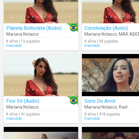
Planeta Borboleta (Audio)
Constelação (Audio)
Mariana Nolasco
Mariana Nolasco
,
MAR ABE
8 años | 73 jugadas
8 años | 58 jugadas
marcelat
marcelat
Fico Só (Audio)
Sons De Amor
Mariana Nolasco
Mariana Nolasco
,
Rael
8 años | 41 jugadas
8 años | 478 jugadas
marcelat
marcelat