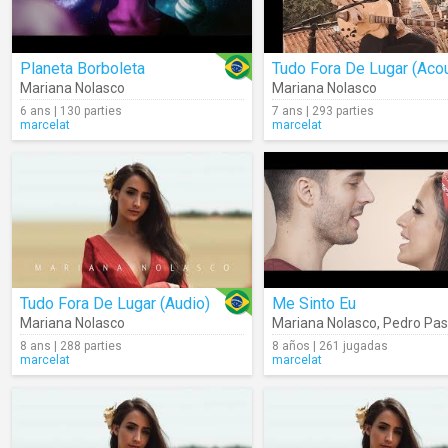
Planeta Borboleta
Mariana Nolasco
Mariana Nolasco
6 ans | 130 parties
7 ans | 293 parties
marcelat
marcelat
Tudo Fora De Lugar (Audio)
Me Sinto Eu
Mariana Nolasco
Mariana Nolasco
,
Pedro Pas
8 ans | 288 parties
8 años | 261 jugadas
marcelat
marcelat