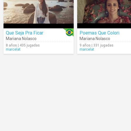
Que Seja Pra Ficar
Poemas Que Colori
Mariana Nolasco
Mariana Nolasco
8 años | 435 jugadas
9 años | 331 jugadas
marcelat
marcelat