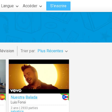
Langue
Accéder
S'inscrire
Révision
Trier par:
Plus Récentes
Nuestra Balada
Luis Fonsi
2 ans | 2933 parties
selvatica