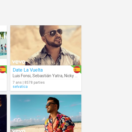
Date La Vuelta
Luis Fonsi
,
Sebastián Yatra
,
Nicky Jam
7 ans | 8578 parties
selvatica