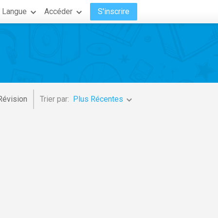
Langue
Accéder
S'inscrire
Révision
Trier par:
Plus Récentes