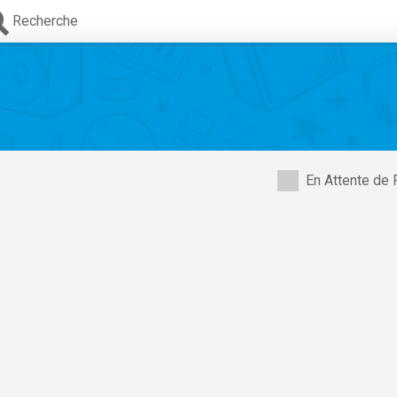
Recherche
En Attente de 
,
Josh Bogert
,
Julia Tomasone