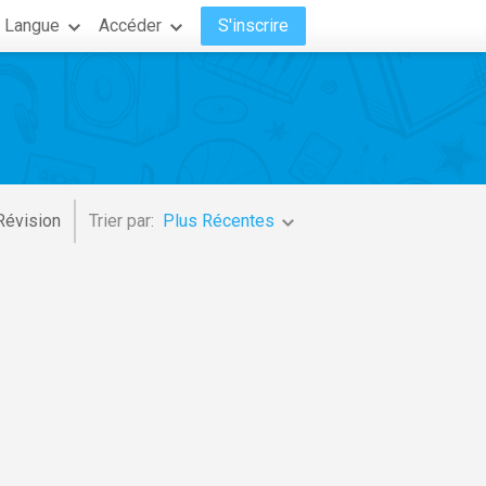
Langue
Accéder
S'inscrire
Révision
Trier par:
Plus Récentes