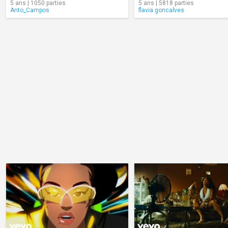
5 ans | 1050 parties
5 ans | 5818 parties
Anto_Campos
flavia.goncalves