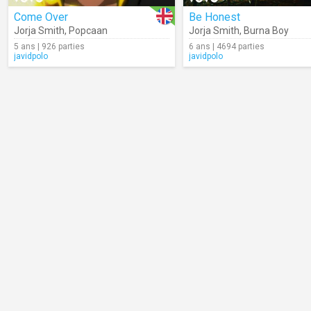
Come Over
Be Honest
Jorja Smith
,
Popcaan
Jorja Smith
,
Burna Boy
5 ans | 926 parties
6 ans | 4694 parties
javidpolo
javidpolo