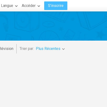
Langue
Accéder
S'inscrire
Révision
Trier par:
Plus Récentes