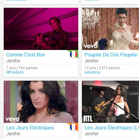
Comme C'est Bon
Jenifer
Jenifer
7 ans | 766 parties
12 ans | 2373 parties
MPradosh
selvatica
Les Jours Electriques
Les Jours Électriques (L
Jenifer
Jenifer