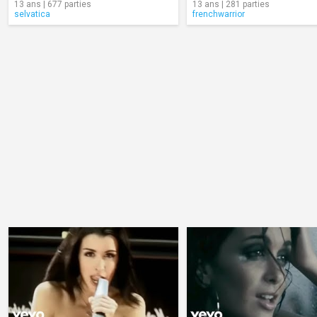
13 ans | 677 parties
13 ans | 281 parties
selvatica
frenchwarrior