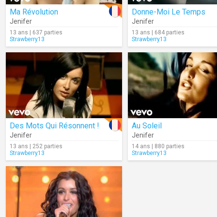
Ma Révolution
Donne-Moi Le Temps
Jenifer
Jenifer
13 ans | 637 parties
13 ans | 684 parties
Strawberry13
Strawberry13
Des Mots Qui Résonnent !
Au Soleil
Jenifer
Jenifer
13 ans | 252 parties
14 ans | 880 parties
Strawberry13
Strawberry13