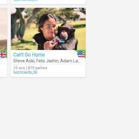
Can't Go Home
Steve Aoki
,
Felix Jaehn
,
Adam Lambert
10 ans | 879 parties
luizricardo_96