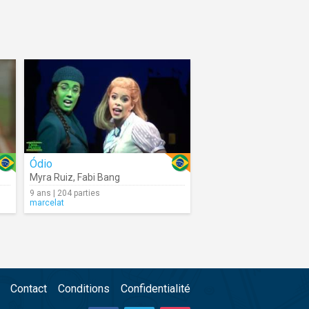
Ódio
Myra Ruiz
,
Fabi Bang
9 ans | 204 parties
marcelat
Contact
Conditions
Confidentialité