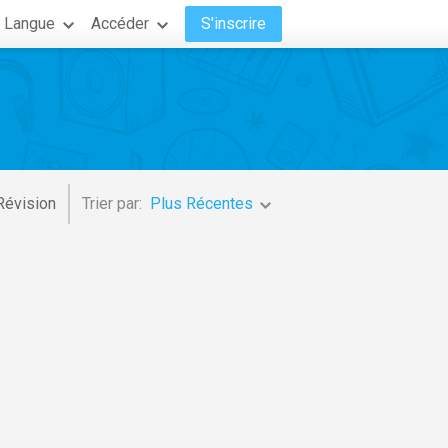
Langue
Accéder
S'inscrire
Révision
Trier par:
Plus Récentes