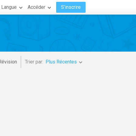
Langue
Accéder
S'inscrire
Révision
Trier par:
Plus Récentes