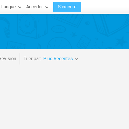
Langue
Accéder
S'inscrire
Révision
Trier par:
Plus Récentes