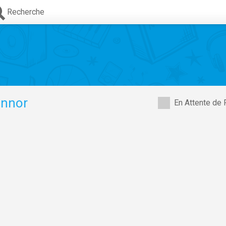
Recherche
onnor
En Attente de 