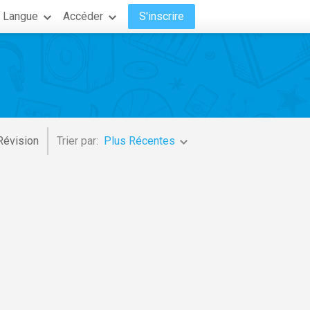
Langue
Accéder
S'inscrire
Révision
Trier par:
Plus Récentes