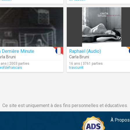
 Dernière Minute
Raphaël (Audio)
rla Bruni
Carla Bruni
 ans | 2003 parties
16 ans | 3761 parties
profdefrancais
travcurrit
Ce site est uniquement à des fins personnelles et éducatives.
À Propos