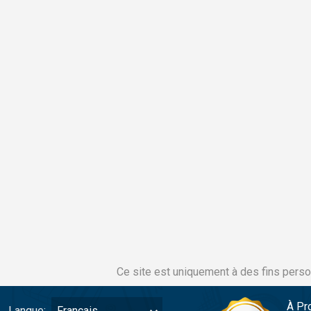
Ce site est uniquement à des fins perso
À Pr
Langue:
Français