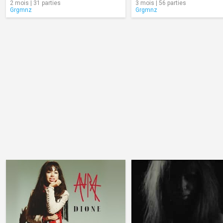
2 mois | 31 parties
3 mois | 56 parties
Grgmnz
Grgmnz