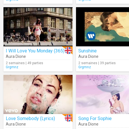
I Will Love You Monday (365)
Sunshine
Aura Dione
Aura Dione
2 semaines | 49 parties
2 semaines | 39 parties
Grgmnz
Grgmnz
Love Somebody (Lyrics)
Song For Sophie
Aura Dione
Aura Dione