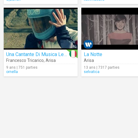
Una Cantante Di Musica Leggera
La Notte
Francesco Tricarico
,
Arisa
Arisa
9 ans | 751 parties
13 ans | 7317 parties
ornella
selvatica