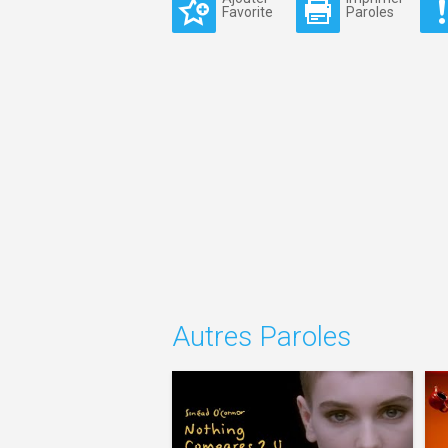
Favorite
Paroles
Autres Paroles