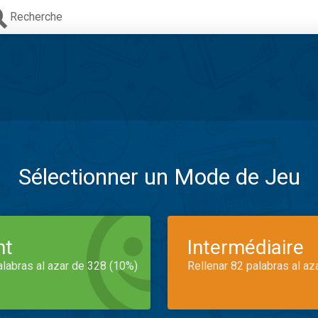
Recherche
Sélectionner un Mode de Jeu
nt
Intermédiaire
alabras al azar de 328 (10%)
Rellenar 82 palabras al az