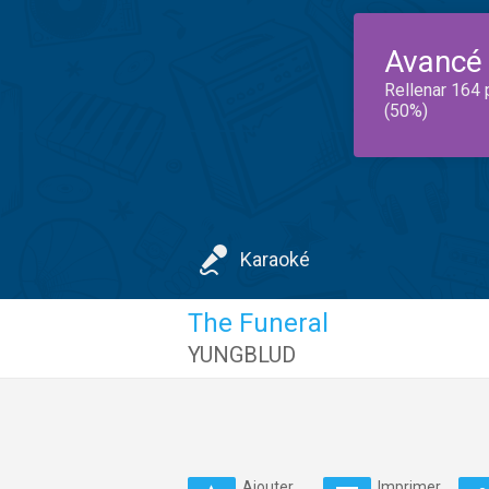
Avancé
Rellenar 164 
(50%)
Karaoké
The Funeral
YUNGBLUD
Ajouter
Imprimer