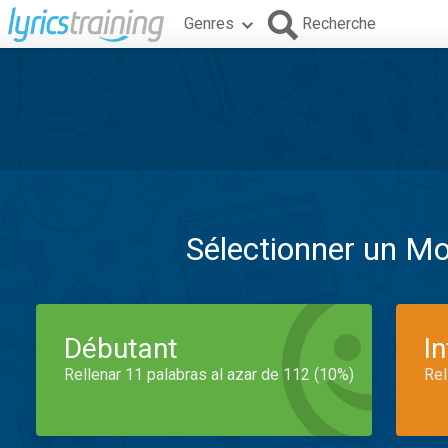
Genres
Recherche
Sélectionner un M
Débutant
I
Rellenar 11 palabras al azar de 112 (10%)
Rel