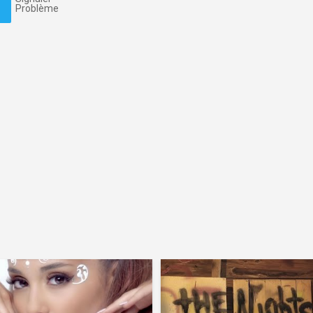
Problème