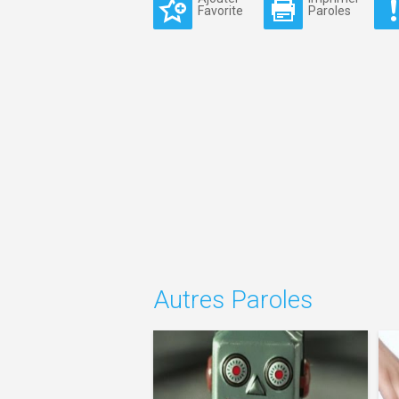
Favorite
Paroles
Autres Paroles