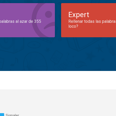
Expert
palabras al azar de 355
Rellenar todas las palabra
loco?
Signaler