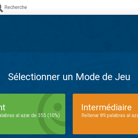
Recherche
Sélectionner un Mode de Jeu
nt
Intermédiaire
alabras al azar de 355 (10%)
Rellenar 89 palabras al az