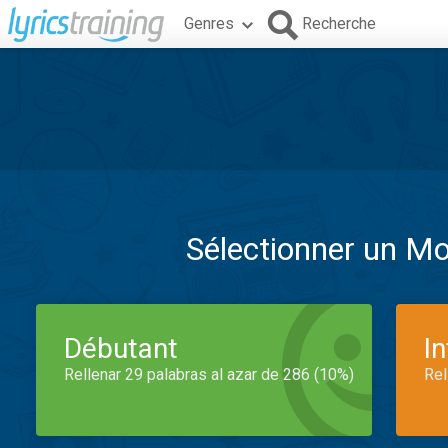
Genres
Recherche
Sélectionner un M
Débutant
I
Rellenar 29 palabras al azar de 286 (10%)
Rel