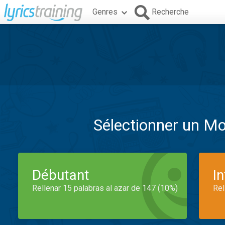
Genres
Recherche
Sélectionner un M
Débutant
I
Rellenar 15 palabras al azar de 147 (10%)
Rel