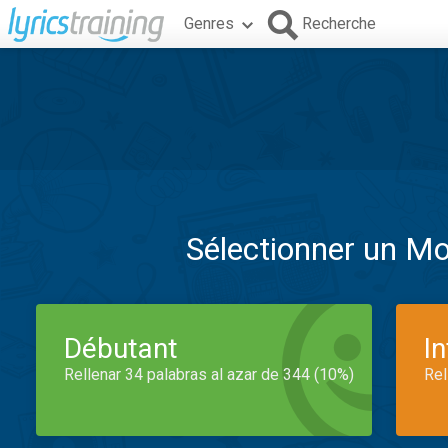
Genres
Recherche
Sélectionner un M
Débutant
I
Rellenar 34 palabras al azar de 344 (10%)
Rel