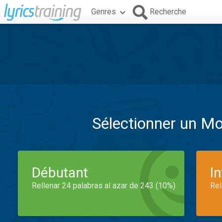
Genres
Recherche
Sélectionner un M
Débutant
I
Rellenar 24 palabras al azar de 243 (10%)
Rel