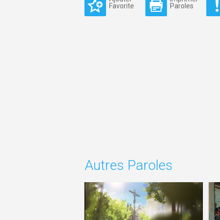
Favorite
Paroles
Autres Paroles