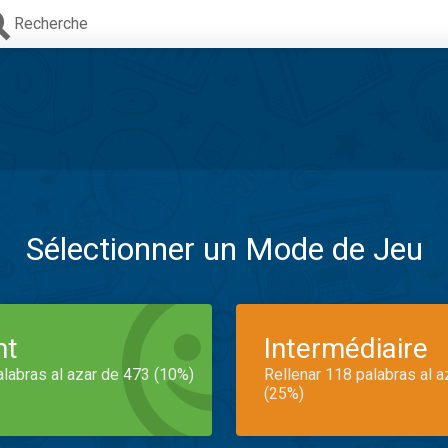
Recherche
Sélectionner un Mode de Jeu
nt
Intermédiaire
alabras al azar de 473 (10%)
Rellenar 118 palabras al 
(25%)