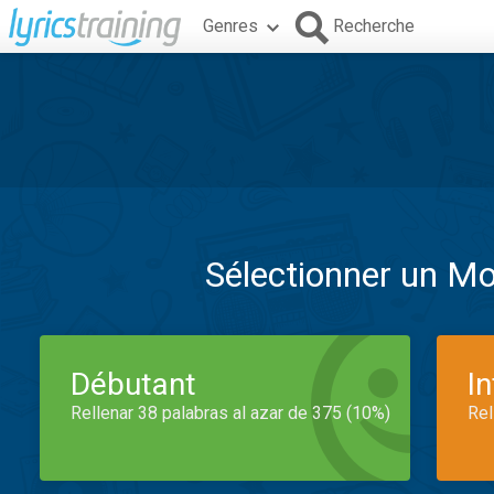
Genres
Recherche
Sélectionner un M
Débutant
I
Rellenar 38 palabras al azar de 375 (10%)
Rel