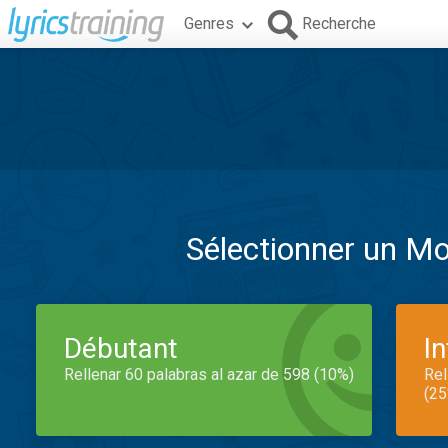
Genres
Recherche
Sélectionner un M
Débutant
I
Rellenar 60 palabras al azar de 598 (10%)
Rel
(25