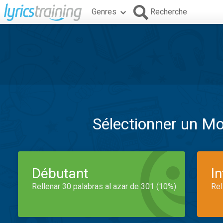
Genres
Recherche
Sélectionner un M
Débutant
I
Rellenar 30 palabras al azar de 301 (10%)
Rel