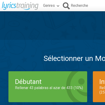
Genres
Recherche
Sélectionner un M
Débutant
I
Rellenar 43 palabras al azar de 433 (10%)
Rel
(25