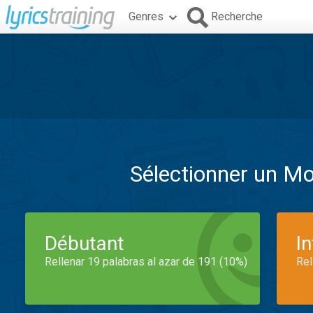
Genres
Recherche
Sélectionner un M
Débutant
I
Rellenar 19 palabras al azar de 191 (10%)
Rel