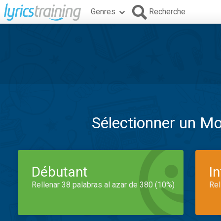
Genres
Recherche
Sélectionner un M
Débutant
I
Rellenar 38 palabras al azar de 380 (10%)
Rel