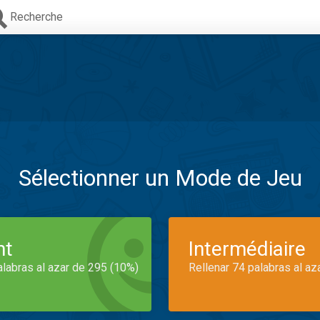
Recherche
Sélectionner un Mode de Jeu
nt
Intermédiaire
alabras al azar de 295 (10%)
Rellenar 74 palabras al az