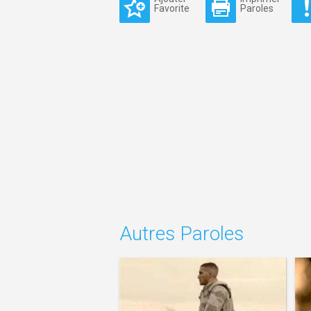
Favorite
Paroles
Autres Paroles