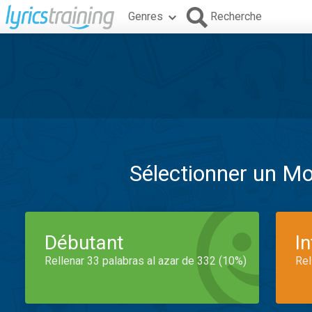
Genres
Recherche
Sélectionner un M
Débutant
I
Rellenar 33 palabras al azar de 332 (10%)
Rel