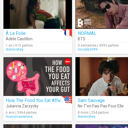
À La Folie
NORMAL
Adèle Castillon
BTS
1 an | 615 parties
3 semaines | 4393 parties
dominohey
nicoole2099
How The Food You Eat Affects Your Gut
Sam Sauvage
Julianna Zarzycky
Ne T’en Fais Pas Pour Elle
6 ans | 3964 parties
8 mois | 254 parties
munozcasanova
dominohey