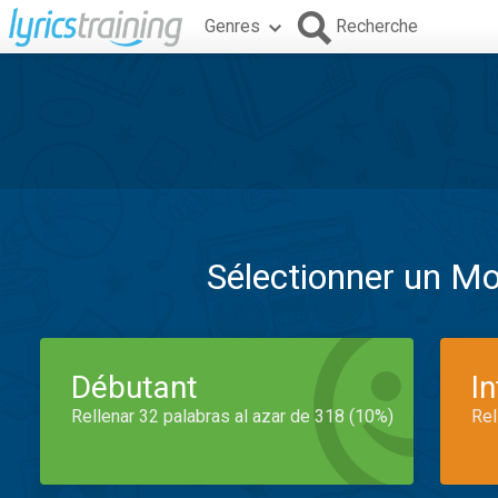
Genres
Recherche
Sélectionner un M
Débutant
I
Rellenar 32 palabras al azar de 318 (10%)
Rel