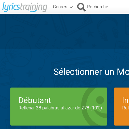
Genres
Recherche
Sélectionner un M
Débutant
I
Rellenar 28 palabras al azar de 278 (10%)
Rel