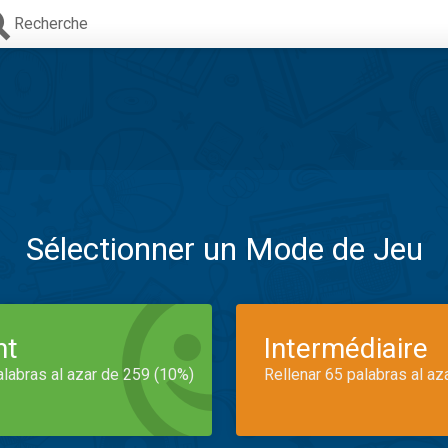
Recherche
Sélectionner un Mode de Jeu
nt
Intermédiaire
alabras al azar de 259 (10%)
Rellenar 65 palabras al az