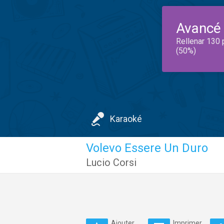
Avancé
Rellenar 130 
(50%)
Karaoké
Volevo Essere Un Duro
Lucio Corsi
Ajouter
Imprimer