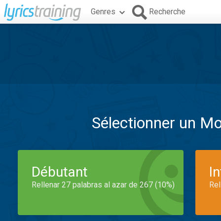
Genres
Recherche
Sélectionner un M
Débutant
I
Rellenar 27 palabras al azar de 267 (10%)
Rel