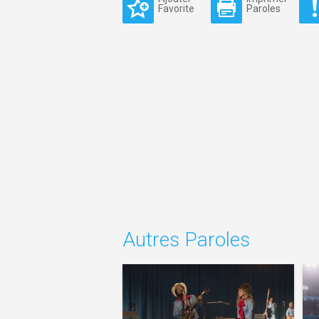
Favorite
Paroles
Autres Paroles