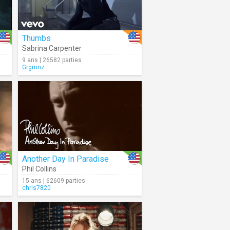
Thumbs
Sabrina Carpenter
9 ans | 26582 parties
Grgmnz
Another Day In Paradise
Phil Collins
15 ans | 62609 parties
chris7820