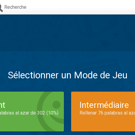
Recherche
Sélectionner un Mode de Jeu
nt
Intermédiaire
alabras al azar de 302 (10%)
Rellenar 76 palabras al az