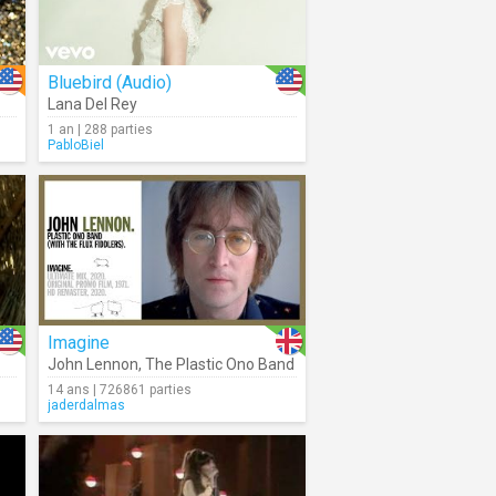
Bluebird (Audio)
Lana Del Rey
1 an | 288 parties
PabloBiel
Imagine
John Lennon
,
The Plastic Ono Band
14 ans | 726861 parties
jaderdalmas