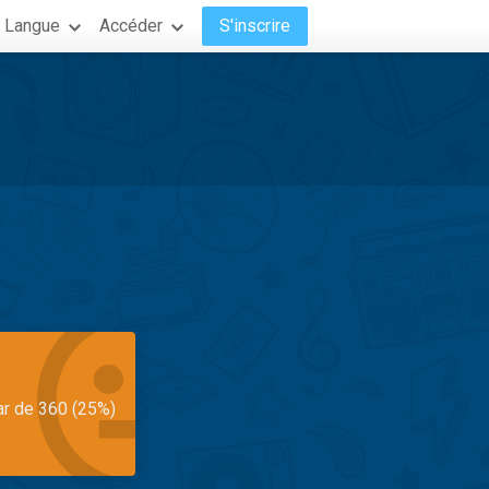
Langue
Accéder
S'inscrire
ar de 360 (25%)