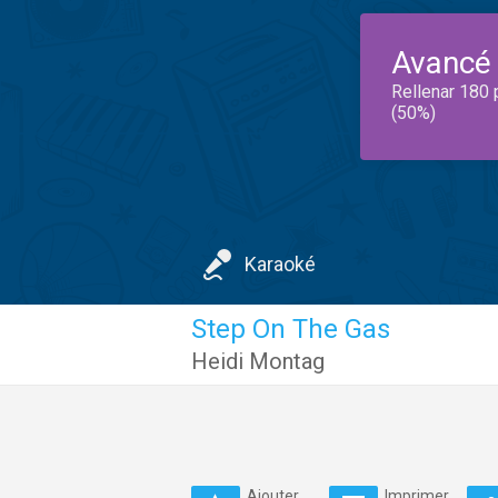
Avancé
Rellenar 180 
(50%)
Karaoké
Step On The Gas
Heidi Montag
Ajouter
Imprimer