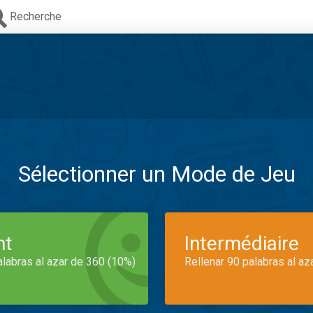
Recherche
Sélectionner un Mode de Jeu
nt
Intermédiaire
alabras al azar de 360 (10%)
Rellenar 90 palabras al az