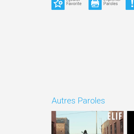
Favorite
Paroles
Autres Paroles