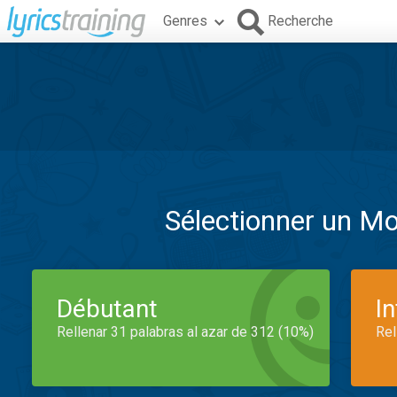
Genres
Recherche
Sélectionner un M
Débutant
I
Rellenar 31 palabras al azar de 312 (10%)
Rel