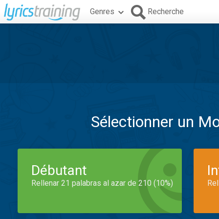
Genres
Recherche
Sélectionner un M
Débutant
I
Rellenar 21 palabras al azar de 210 (10%)
Rel