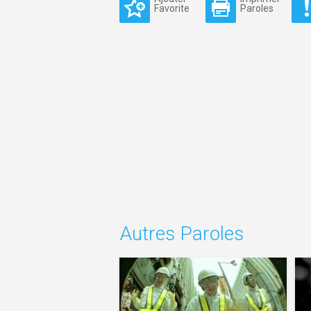
Favorite
Paroles
Autres Paroles