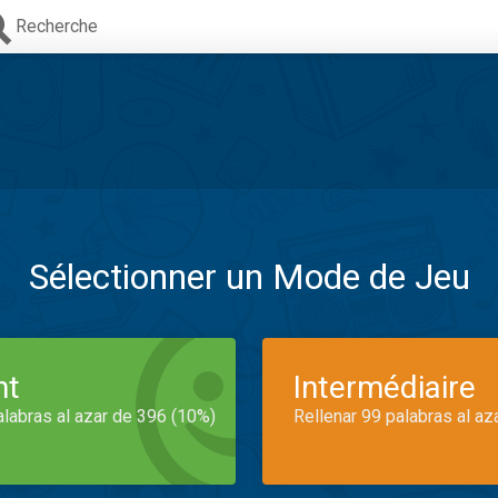
Recherche
Sélectionner un Mode de Jeu
nt
Intermédiaire
alabras al azar de 396 (10%)
Rellenar 99 palabras al az