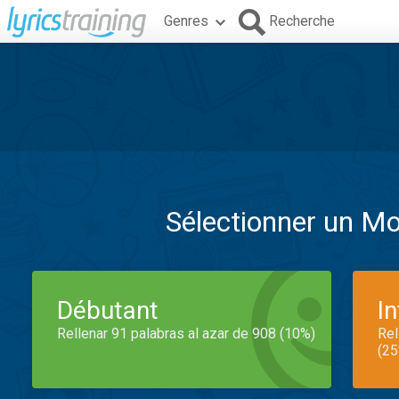
Genres
Recherche
Sélectionner un M
Débutant
I
Rellenar 91 palabras al azar de 908 (10%)
Rel
(25