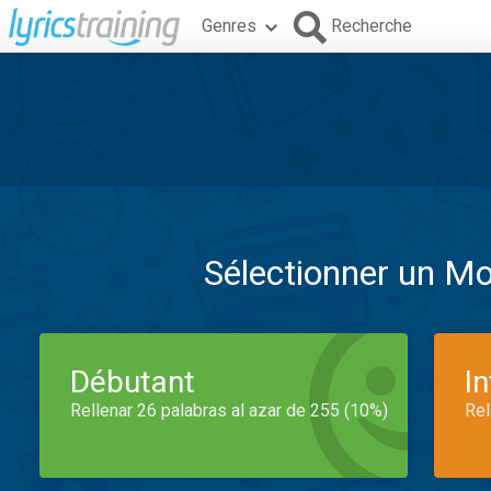
Genres
Recherche
Sélectionner un M
Débutant
I
Rellenar 26 palabras al azar de 255 (10%)
Rel