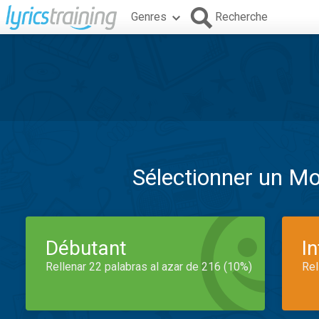
Genres
Recherche
Sélectionner un M
Débutant
I
Rellenar 22 palabras al azar de 216 (10%)
Rel