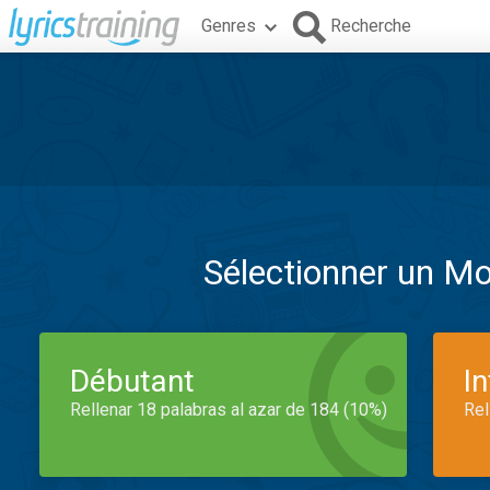
Genres
Recherche
Sélectionner un M
Débutant
I
Rellenar 18 palabras al azar de 184 (10%)
Rel