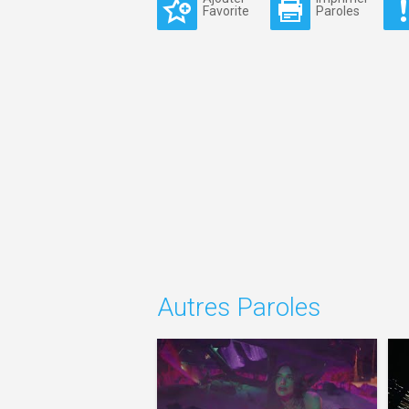
Favorite
Paroles
Autres Paroles