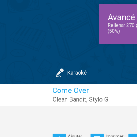
Avancé
Rellenar 270 
(50%)
Karaoké
Come Over
Clean Bandit
,
Stylo G
Ajouter
Imprimer