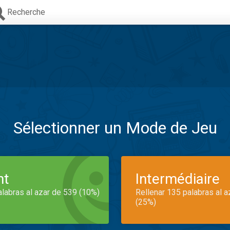
Recherche
Sélectionner un Mode de Jeu
nt
Intermédiaire
alabras al azar de 539 (10%)
Rellenar 135 palabras al 
(25%)