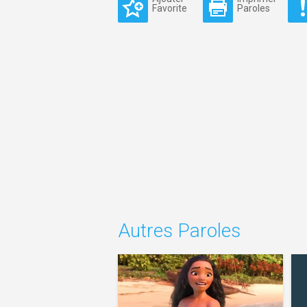
Favorite
Paroles
Autres Paroles