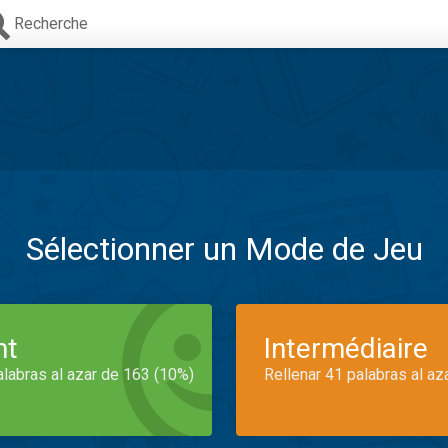
Recherche
Sélectionner un Mode de Jeu
nt
Intermédiaire
alabras al azar de 163 (10%)
Rellenar 41 palabras al az