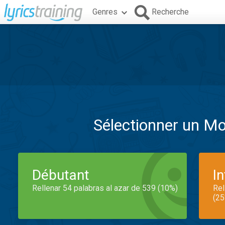
Genres
Recherche
Sélectionner un M
Débutant
I
Rellenar 54 palabras al azar de 539 (10%)
Rel
(25