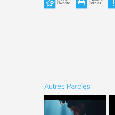
Favorite
Paroles
Autres Paroles