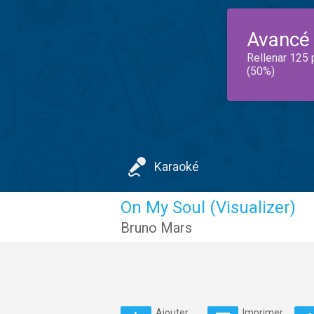
Avancé
Rellenar 125 
(50%)
Karaoké
On My Soul (Visualizer)
Bruno Mars
Ajouter
Imprimer