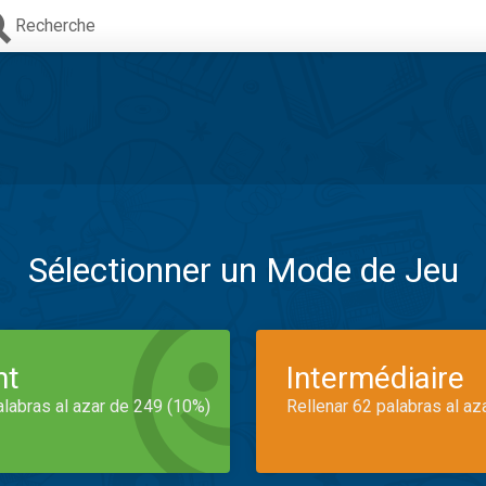
Recherche
Sélectionner un Mode de Jeu
nt
Intermédiaire
alabras al azar de 249 (10%)
Rellenar 62 palabras al az